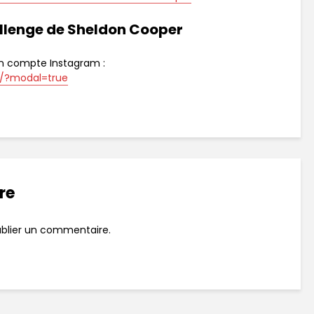
llenge de Sheldon Cooper
on compte Instagram :
I/?modal=true
re
blier un commentaire.