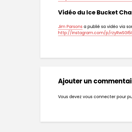
Vidéo du Ice Bucket Cha
Jim Parsons
a publié sa vidéo via s
http://instagram.com/p/rzyRwSGI5
Ajouter un commentai
Vous devez
vous connecter
pour pu