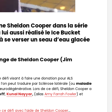
ne Sheldon Cooper dans la série
lui aussi réalisé le Ice Bucket
 à se verser un seau d’eau glacée
lenge de Sheldon Cooper (Jim
e défi visant à faire une donation pour ALS
l’on peut traduire par Sclérose latérale (ou
maladie
neurodégénérative. Lors de ce défi, Sheldon Cooper a
off
,
Kunal Nayyar
,
(alias
Amy Farrah Fowler
) et
sé ce défi avec l’aide de Sheldon Cooper
…