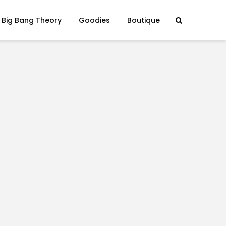
 Big Bang Theory
Goodies
Boutique