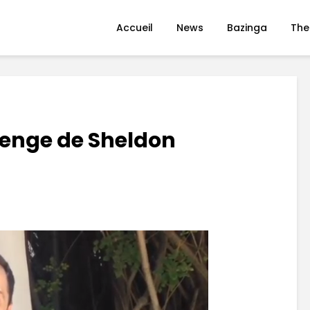
Accueil
News
Bazinga
The
lenge de Sheldon