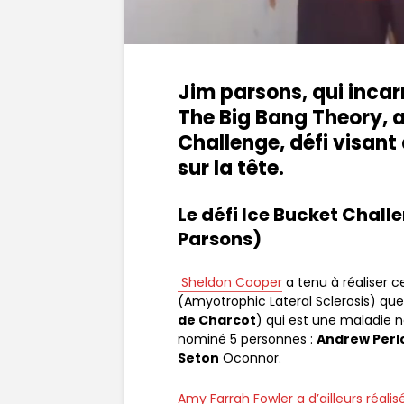
Jim parsons, qui incar
The Big Bang Theory, a 
Challenge, défi visant
sur la tête.
Le défi Ice Bucket Chal
Parsons)
Sheldon Cooper
a tenu à réaliser c
(Amyotrophic Lateral Sclerosis) que 
de Charcot
) qui est une maladie 
nominé 5 personnes :
Andrew Perl
Seton
Oconnor.
Amy Farrah Fowler a d’ailleurs réali