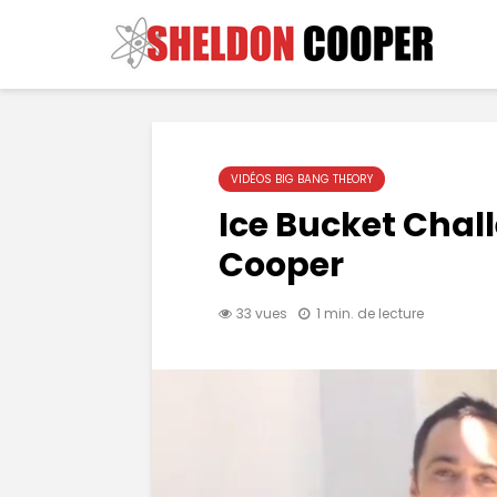
VIDÉOS BIG BANG THEORY
Ice Bucket Chal
Cooper
33 vues
1 min. de lecture