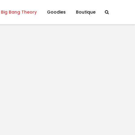
 Big Bang Theory
Goodies
Boutique