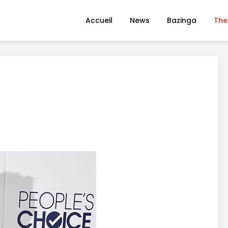
Accueil
News
Bazinga
The