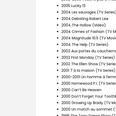
2005 Lucky 13
2004 Les sauvages (TV Series
2004 Debating Robert Lee
2004 The Hollow (Video)
2004 Crimes of Fashion (TV M
2004 Magnitude 10.5 (TV Movi
2004 The Help (TV Series)
2002 Aux portes du cauchema
2002 First Monday (TV Series)
2002 The Ellen Show (TV Serie
2001 7 à la maison (TV Series)
2000-2001 Un homme à femme
2000 Homewood P.I. (TV Serie
2000 Can’t Be Heaven
2000 Don’t Forget Your Toothb
2000 Growing Up Brady (TV M
2000 Un match au sommet (
1998 The Tony Danza Show (TV