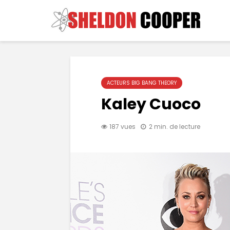
ACTEURS BIG BANG THEORY
Kaley Cuoco
187 vues
2 min. de lecture