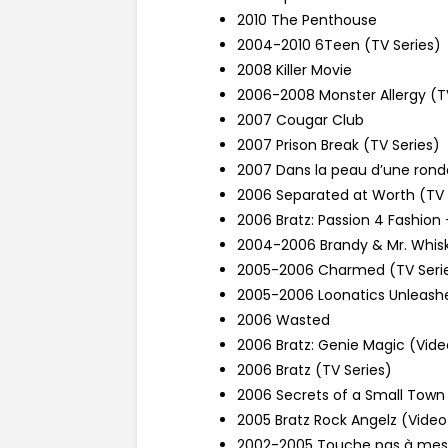
2010 The Penthouse
2004-2010 6Teen (TV Series)
2008 Killer Movie
2006-2008 Monster Allergy (T
2007 Cougar Club
2007 Prison Break (TV Series)
2007 Dans la peau d’une rond
2006 Separated at Worth (TV
2006 Bratz: Passion 4 Fashion
2004-2006 Brandy & Mr. Whisk
2005-2006 Charmed (TV Seri
2005-2006 Loonatics Unleashe
2006 Wasted
2006 Bratz: Genie Magic (Vide
2006 Bratz (TV Series)
2006 Secrets of a Small Town 
2005 Bratz Rock Angelz (Vid
2002-2005 Touche pas à mes fi