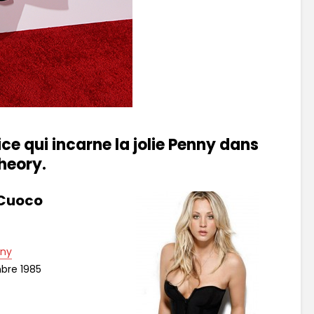
ice qui incarne la jolie Penny dans
Theory.
 Cuoco
ny
bre 1985