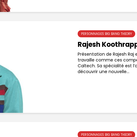
PERSONNAGES BIG BANG THEORY
Rajesh Koothrapp
Présentation de Rajesh Raj e
travaille comme ces comp
Caltech. Sa spécialité est l
découvrir une nouvelle...
PERSONNAGES BIG BANG THEORY