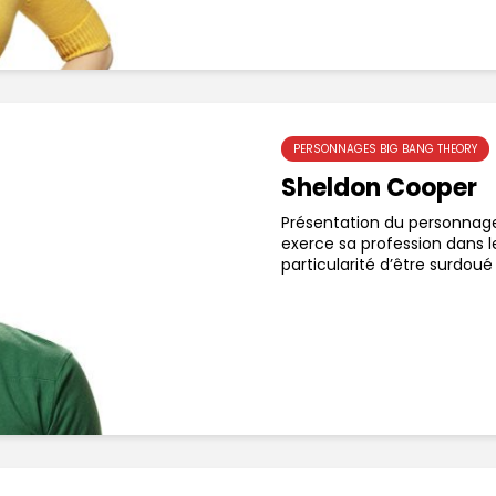
PERSONNAGES BIG BANG THEORY
Sheldon Cooper
Présentation du personnage
exerce sa profession dans le
particularité d’être surdoué e