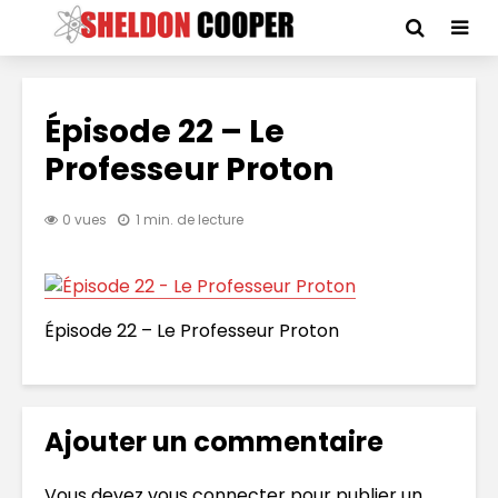
Épisode 22 – Le
Professeur Proton
0 vues
1 min. de lecture
Épisode 22 – Le Professeur Proton
Ajouter un commentaire
Vous devez
vous connecter
pour publier un