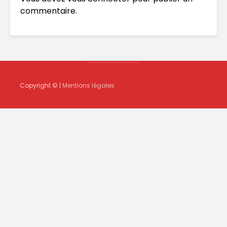
commentaire.
Copyright © |
Mentions légales