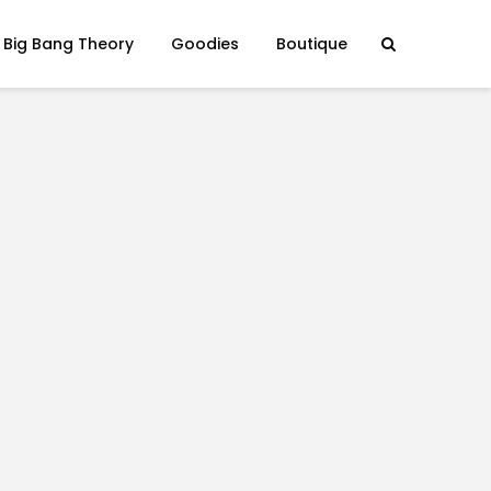
 Big Bang Theory
Goodies
Boutique