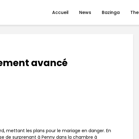
Accueil
News
Bazinga
The
cement avancé
ard, mettant les plans pour le mariage en danger. En
ose de surprenant à Penny dans la chambre à