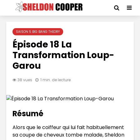
SAISON 5 BIG BANG THEORY
Épisode 18 La
Transformation Loup-
Garou
38 vues
1 min. de lecture
Résumé
Alors que le coiffeur qui lui fait habituellement
sa coupe de cheveux tombe malade, Sheldon