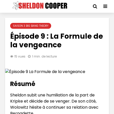
SAISON 3 BIG BANG THEORY
Épisode 9 : La Formule de
la vengeance
15 vues
1 min. de lecture
Résumé
Sheldon subit une humiliation de la part de
Kripke et décide de se venger. De son côté,
Wolowitz hésite à continuer sa relation avec
Bernadette.