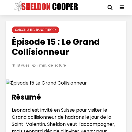
SAISON 3 BIG BANG THEORY
Épisode 15 : Le Grand
Collisionneur
18 vues
1 min. de lecture
Résumé
Leonard est invité en Suisse pour visiter le
Grand collisionneur de hadrons le jour de la
Saint-Valentin. Sheldon veut l’accompagner,
mais Leonard décide d’inviter Penny pour