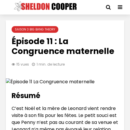
SAISON 3 BIG BANG THEORY
Épisode 11 : La
Congruence maternelle
15 vues
1 min. de lecture
Résumé
C’est Noël et la mère de Leonard vient rendre
visite à son fils pour les fêtes. Le petit souci est
que Penny n’est pas au courant de sa venue et
Leonard n’a même pas évoqué leur relation