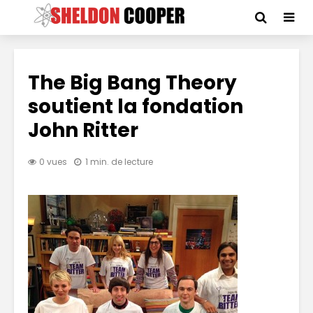
The Big Bang Theory
soutient la fondation
John Ritter
0 vues
1 min. de lecture