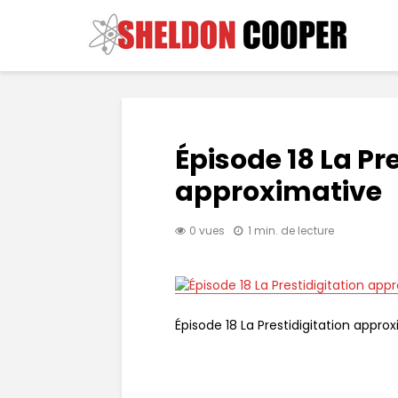
Épisode 18 La Pr
approximative
0 vues
1 min. de lecture
Épisode 18 La Prestidigitation appro