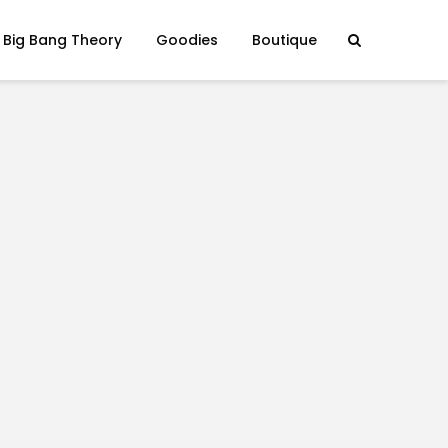
 Big Bang Theory
Goodies
Boutique