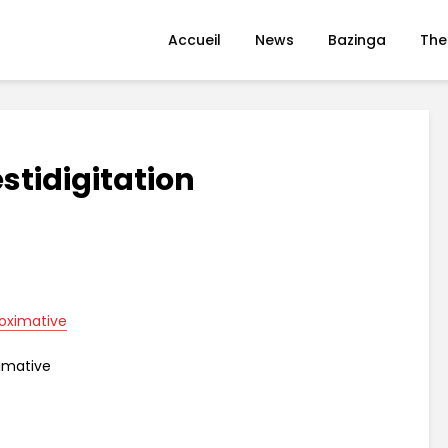
Accueil
News
Bazinga
The
estidigitation
ximative