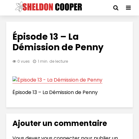
Épisode 13 – La
Démission de Penny
0 vues
1 min. de lecture
Épisode 13 – La Démission de Penny
Ajouter un commentaire
Vous devez
vous connecter
pour publier un