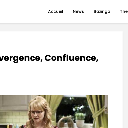
Accueil
News
Bazinga
The
nvergence, Confluence,