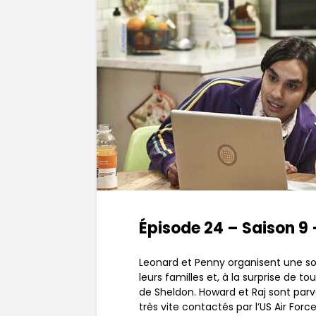
Épisode 24 – Saison 9
Leonard et Penny organisent une s
leurs familles et, à la surprise de 
de Sheldon. Howard et Raj sont par
très vite contactés par l’US Air Forc