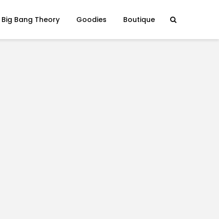
 Big Bang Theory
Goodies
Boutique