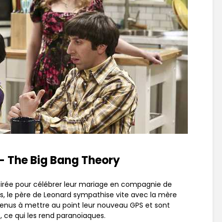
 – The Big Bang Theory
oirée pour célébrer leur mariage en compagnie de
tous, le père de Leonard sympathise vite avec la mère
venus à mettre au point leur nouveau GPS et sont
e, ce qui les rend paranoïaques.