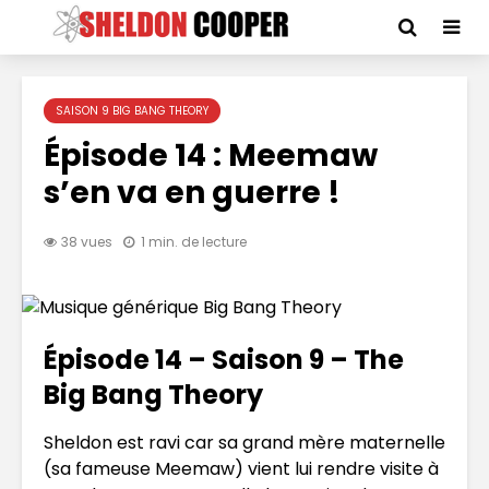
SAISON 9 BIG BANG THEORY
Épisode 14 : Meemaw
s’en va en guerre !
38 vues
1 min. de lecture
Épisode 14 – Saison 9 – The
Big Bang Theory
Sheldon est ravi car sa grand mère maternelle
(sa fameuse Meemaw) vient lui rendre visite à