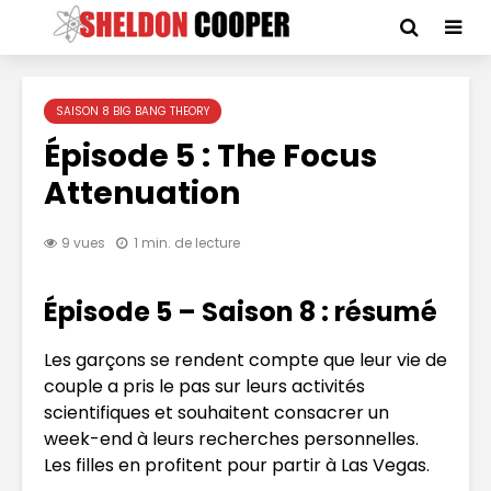
SAISON 8 BIG BANG THEORY
Épisode 5 : The Focus
Attenuation
9 vues
1 min. de lecture
Épisode 5 – Saison 8 : résumé
Les garçons se rendent compte que leur vie de
couple a pris le pas sur leurs activités
scientifiques et souhaitent consacrer un
week-end à leurs recherches personnelles.
Les filles en profitent pour partir à Las Vegas.