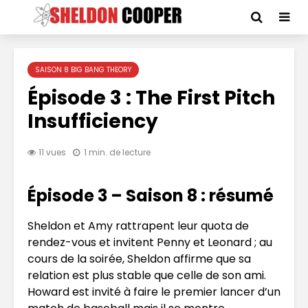
SAISON 8 BIG BANG THEORY
Épisode 3 : The First Pitch
Insufficiency
11 vues
1 min. de lecture
Épisode 3 – Saison 8 : résumé
Sheldon et Amy rattrapent leur quota de
rendez-vous et invitent Penny et Leonard ; au
cours de la soirée, Sheldon affirme que sa
relation est plus stable que celle de son ami.
Howard est invité à faire le premier lancer d’un