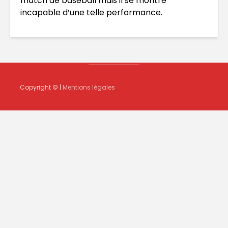
match de baseball mais il se montre
incapable d’une telle performance.
Copyright © |
Mentions légales