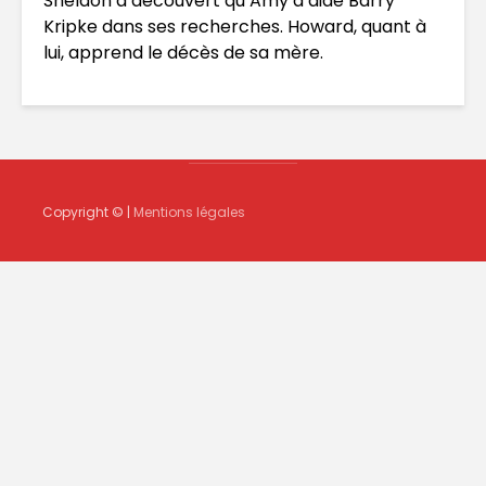
Sheldon a découvert qu’Amy a aidé Barry
Kripke dans ses recherches. Howard, quant à
lui, apprend le décès de sa mère.
Copyright © |
Mentions légales