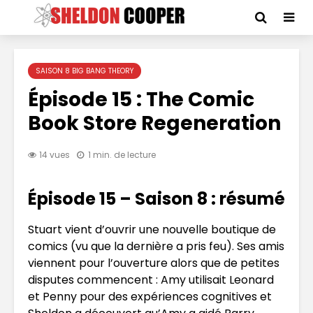
SAISON 8 BIG BANG THEORY
Épisode 15 : The Comic
Book Store Regeneration
14 vues
1 min. de lecture
Épisode 15 – Saison 8 : résumé
Stuart vient d’ouvrir une nouvelle boutique de
comics (vu que la dernière a pris feu). Ses amis
viennent pour l’ouverture alors que de petites
disputes commencent : Amy utilisait Leonard
et Penny pour des expériences cognitives et