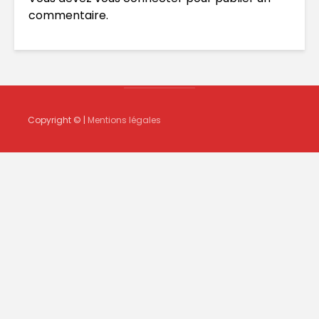
commentaire.
Copyright © |
Mentions légales