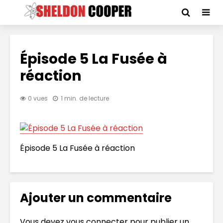
Épisode 5 La Fusée à
réaction
0 vues
1 min. de lecture
Épisode 5 La Fusée à réaction
Ajouter un commentaire
Vous devez
vous connecter
pour publier un